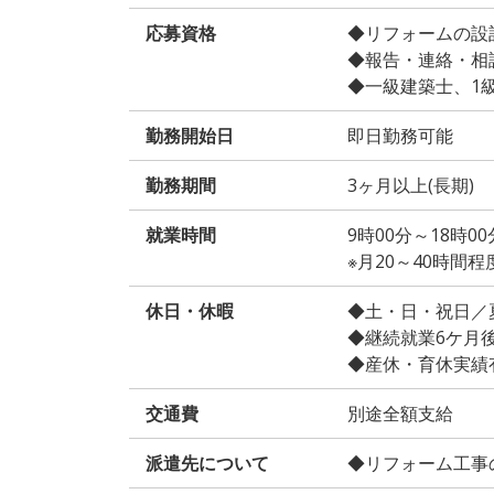
応募資格
◆リフォームの設
◆報告・連絡・相
◆一級建築士、1
勤務開始日
即日勤務可能
勤務期間
3ヶ月以上(長期)
就業時間
9時00分～18時0
※月20～40時間
休日・休暇
◆土・日・祝日／
◆継続就業6ケ月
◆産休・育休実績
交通費
別途全額支給
派遣先について
◆リフォーム工事