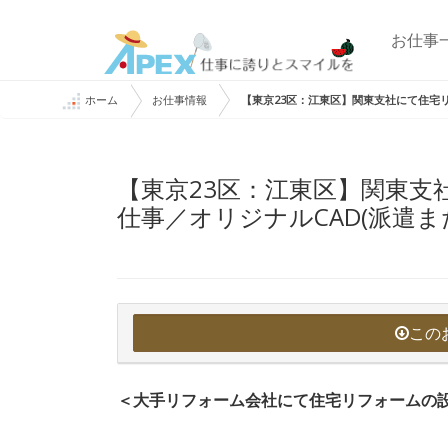
お仕事
ホーム
お仕事情報
【東京23区：江東区】関東支社にて住宅リ
【東京23区：江東区】関東支
仕事／オリジナルCAD(派遣ま
この
＜大手リフォーム会社にて住宅リフォームの