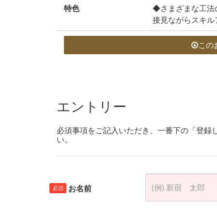
特色
◆さまざまな工法
接見ながらスキル
この
エントリー
必須事項をご記入いただき、一番下の「登録
い。
お名前
必須