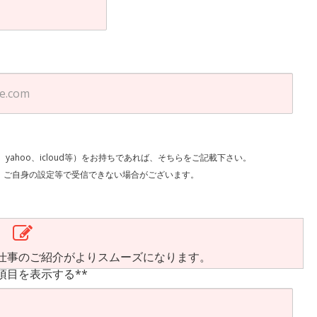
l、yahoo、icloud等）をお持ちであれば、そちらをご記載下さい。
で受信できない場合がございます。
仕事のご紹介がよりスムーズになります。
項目を表示する**