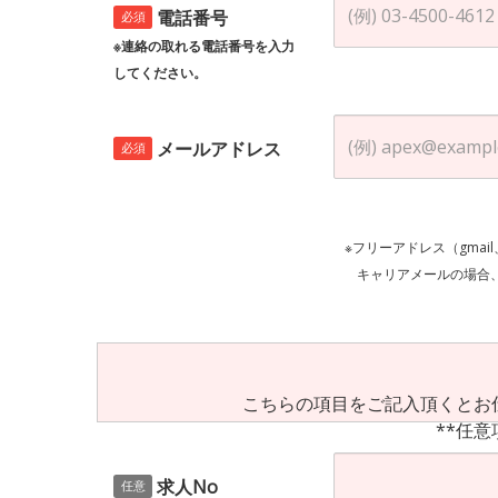
電話番号
必須
※連絡の取れる電話番号を入力
してください。
メールアドレス
必須
※フリーアドレス（gmai
キャリアメールの場合、ご自身の設定等
こちらの項目をご記入頂くとお
**任意
求人No
任意