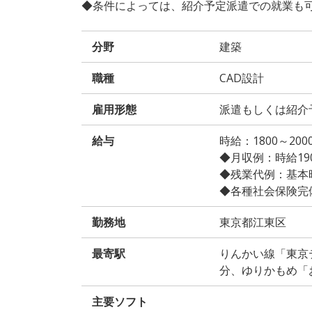
◆条件によっては、紹介予定派遣での就業も
分野
建築
職種
CAD設計
雇用形態
派遣もしくは紹介
給与
時給：1800～2
◆月収例：時給1900
◆残業代例：基本時給
◆各種社会保険完
勤務地
東京都江東区
最寄駅
りんかい線「東京
分、ゆりかもめ「
主要ソフト