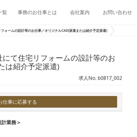
一覧
事務のお仕事とは
会社案内
お問い合わせ
フォームの設計等のお仕事／オリジナルCAD(派遣または紹介予定派遣)
社にて住宅リフォームの設計等のお
たは紹介予定派遣)
求人No. b0817_002
お仕事に応募する
設計業務＞