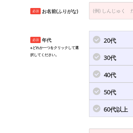
お名前(ふりがな)
必須
20代
年代
必須
※どれか一つをクリックして選
択してください。
30代
40代
50代
60代以上