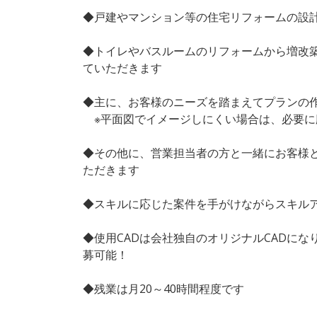
◆戸建やマンション等の住宅リフォームの設
◆トイレやバスルームのリフォームから増改
ていただきます
◆主に、お客様のニーズを踏まえてプランの
※平面図でイメージしにくい場合は、必要に
◆その他に、営業担当者の方と一緒にお客様
ただきます
◆スキルに応じた案件を手がけながらスキル
◆使用CADは会社独自のオリジナルCADにな
募可能！
◆残業は月20～40時間程度です