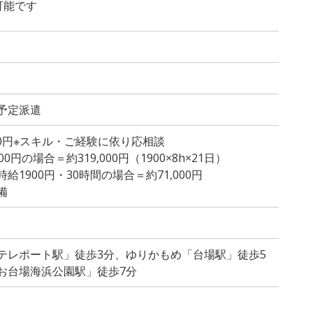
可能です
予定派遣
000円※スキル・ご経験に依り応相談
円の場合＝約319,000円（1900×8h×21日）
1900円・30時間の場合＝約71,000円
備
テレポート駅」徒歩3分、ゆりかもめ「台場駅」徒歩5
お台場海浜公園駅」徒歩7分