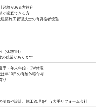
計経験がある方歓迎
談が適宜できる方
級建築施工管理技士の有資格者優遇
0分（休憩1H）
程度の残業があります
夏季・年末年始・GW休暇
後は年10日の有給休暇付与
有り
の請負や設計、施工管理を行う大手リフォーム会社