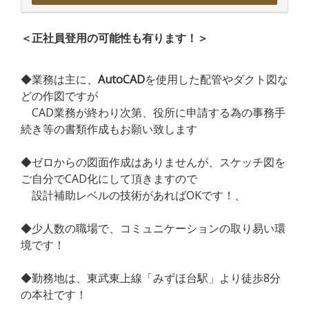
＜正社員登用の可能性も有ります！＞
◆業務は主に、
AutoCAD
を使用した配管やダクト図な
どの作図ですが
CAD業務が終わり次第、役所に申請する為の事務手
続き等の書類作成もお願い致します
◆ゼロからの図面作成はありませんが、スケッチ図を
ご自分でCAD化にして頂きますので
設計補助レベルの技術があればOKです！、
◆少人数の職場で、コミュニケーションの取り易い環
境です！
◆勤務地は、東武東上線「みずほ台駅」より徒歩8分
の本社です！