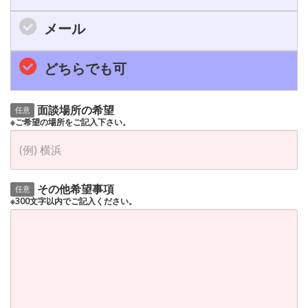
メール
どちらでも可
面談場所の希望
任意
※ご希望の場所をご記入下さい。
その他希望事項
任意
※300文字以内でご記入ください。