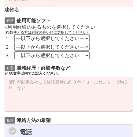
建物名
使用可能ソフト
任意
※利用経験のあるものを選択してください
(複数使える方は経験の長い順に選択してください)
１：
２：
３：
職務経歴・経験年数など
任意
※100文字以内でご記入ください。
連絡方法の希望
任意
電話