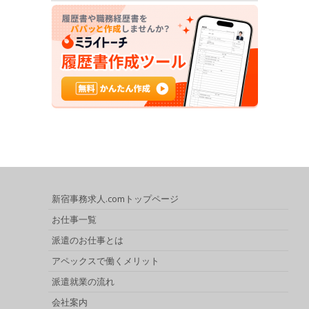
新宿事務求人.comトップページ
お仕事一覧
派遣のお仕事とは
アペックスで働くメリット
派遣就業の流れ
会社案内