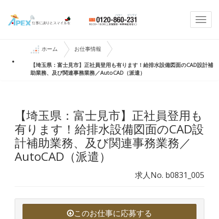
Togg
navi
ホーム
お仕事情報
【埼玉県：富士見市】正社員登用も有ります！給排水設備図面のCAD設計補
助業務、及び関連事務業務／AutoCAD（派遣）
【埼玉県：富士見市】正社員登用も
有ります！給排水設備図面のCAD設
計補助業務、及び関連事務業務／
AutoCAD（派遣）
求人No. b0831_005
このお仕事に応募する