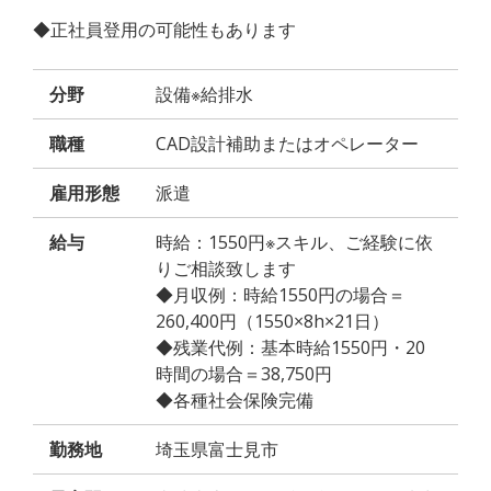
◆正社員登用の可能性もあります
分野
設備※給排水
職種
CAD設計補助またはオペレーター
雇用形態
派遣
給与
時給：1550円※スキル、ご経験に依
りご相談致します
◆月収例：時給1550円の場合＝
260,400円（1550×8h×21日）
◆残業代例：基本時給1550円・20
時間の場合＝38,750円
◆各種社会保険完備
勤務地
埼玉県富士見市