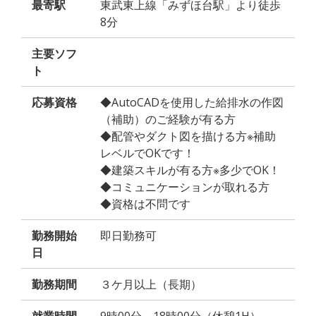
最寄駅
東武東上線「みずほ台駅」より徒歩
8分
主要ソフ
ト
応募資格
◆AutoCADを使用した給排水の作図
（補助）のご経験が有る方
◆配管やダクト図を描ける方※補助
レベルでOKです！
◆建築スキルが有る方※多少でOK！
◆コミュニケーションが取れる方
◆資格は不問です
勤務開始
即日勤務可
日
勤務期間
３ケ月以上（長期）