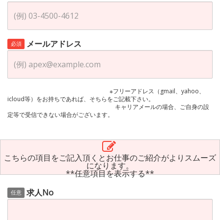
メールアドレス
必須
※フリーアドレス（gmail、yahoo、
icloud等）をお持ちであれば、そちらをご記載下さい。
キャリアメールの場合、ご自身の設
定等で受信できない場合がございます。
こちらの項目をご記入頂くとお仕事のご紹介がよりスムーズ
になります。
**任意項目を表示する**
求人No
任意