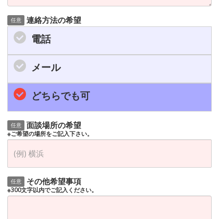
連絡方法の希望
任意
電話
メール
どちらでも可
面談場所の希望
任意
※ご希望の場所をご記入下さい。
その他希望事項
任意
※300文字以内でご記入ください。