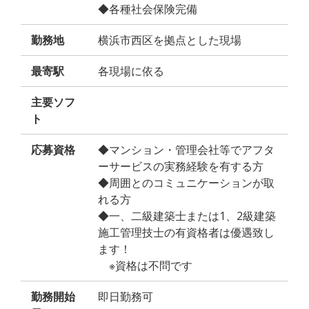
◆各種社会保険完備
勤務地
横浜市西区を拠点とした現場
最寄駅
各現場に依る
主要ソフ
ト
応募資格
◆マンション・管理会社等でアフタ
ーサービスの実務経験を有する方
◆周囲とのコミュニケーションが取
れる方
◆一、二級建築士または1、2級建築
施工管理技士の有資格者は優遇致し
ます！
※資格は不問です
勤務開始
即日勤務可