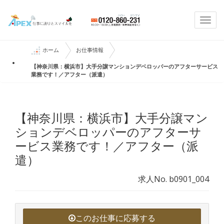
Togg
navi
ホーム
お仕事情報
【神奈川県：横浜市】大手分譲マンションデベロッパーのアフターサービス
業務です！／アフター（派遣）
【神奈川県：横浜市】大手分譲マン
ションデベロッパーのアフターサ
ービス業務です！／アフター（派
遣）
求人No. b0901_004
このお仕事に応募する