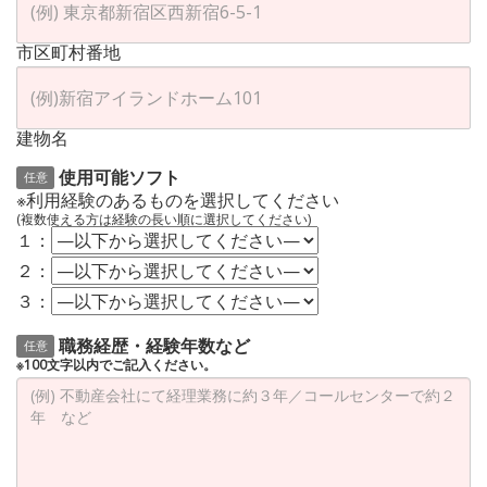
市区町村番地
建物名
使用可能ソフト
任意
※利用経験のあるものを選択してください
(複数使える方は経験の長い順に選択してください)
１：
２：
３：
職務経歴・経験年数など
任意
※100文字以内でご記入ください。