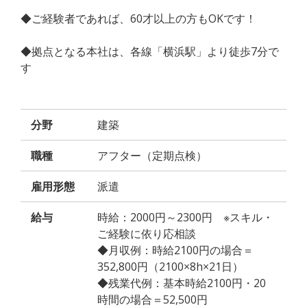
◆ご経験者であれば、60才以上の方もOKです！
◆拠点となる本社は、各線「横浜駅」より徒歩7分で
す
分野
建築
職種
アフター（定期点検）
雇用形態
派遣
給与
時給：2000円～2300円 ※スキル・
ご経験に依り応相談
◆月収例：時給2100円の場合＝
352,800円（2100×8h×21日）
◆残業代例：基本時給2100円・20
時間の場合＝52,500円