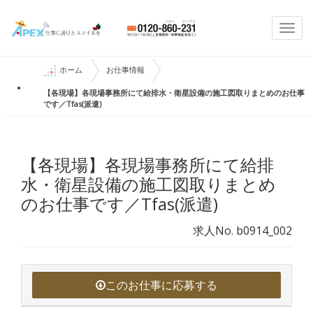
Togg
navi
ホーム
お仕事情報
【各現場】各現場事務所にて給排水・衛星設備の施工図取りまとめのお仕事
です／Tfas(派遣)
【各現場】各現場事務所にて給排
水・衛星設備の施工図取りまとめ
のお仕事です／Tfas(派遣)
求人No. b0914_002
このお仕事に応募する