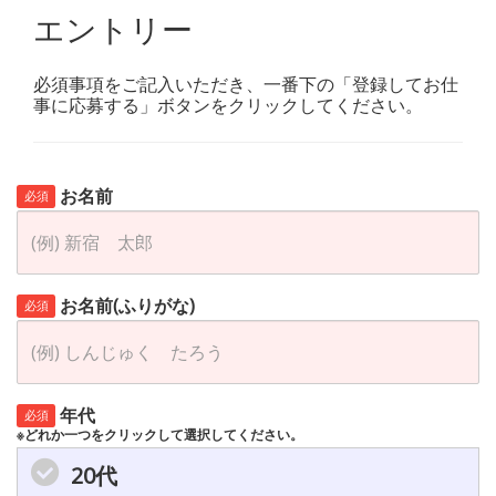
エントリー
必須事項をご記入いただき、一番下の「登録してお仕
事に応募する」ボタンをクリックしてください。
お名前
必須
お名前(ふりがな)
必須
年代
必須
※どれか一つをクリックして選択してください。
20代