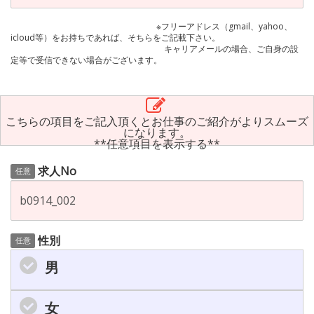
※フリーアドレス（gmail、yahoo、
icloud等）をお持ちであれば、そちらをご記載下さい。
キャリアメールの場合、ご自身の設
定等で受信できない場合がございます。
こちらの項目をご記入頂くとお仕事のご紹介がよりスムーズ
になります。
**任意項目を表示する**
求人No
任意
性別
任意
男
女