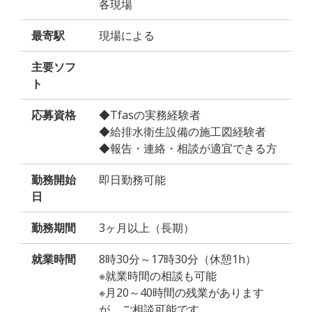
各現場
最寄駅
現場による
主要ソフ
ト
応募資格
◆Tfasの実務経験者
◆給排水衛生設備の施工図経験者
◆報告・連絡・相談が適宜できる方
勤務開始
即日勤務可能
日
勤務期間
3ヶ月以上（長期）
就業時間
8時30分～17時30分（休憩1h）
※就業時間の相談も可能
※月20～40時間の残業があります
が、ご相談可能です