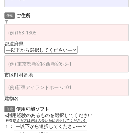
ご住所
任意
〒
都道府県
市区町村番地
建物名
使用可能ソフト
任意
※利用経験のあるものを選択してください
(複数使える方は経験の長い順に選択してください)
１：