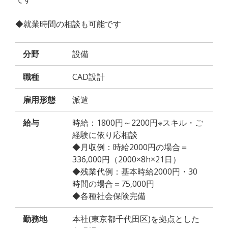
◆就業時間の相談も可能です
分野
設備
職種
CAD設計
雇用形態
派遣
給与
時給：1800円～2200円※スキル・ご
経験に依り応相談
◆月収例：時給2000円の場合＝
336,000円（2000×8h×21日）
◆残業代例：基本時給2000円・30
時間の場合＝75,000円
◆各種社会保険完備
勤務地
本社(東京都千代田区)を拠点とした