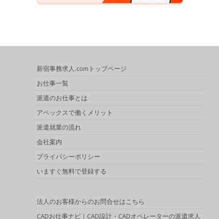
新宿事務求人.comトップページ
お仕事一覧
派遣のお仕事とは
アペックスで働くメリット
派遣就業の流れ
会社案内
プライバシーポリシー
いますぐ無料で登録する
法人のお客様からのお問合せはこちら
CADお仕事ナビ｜CAD設計・CADオペレーターの派遣求人