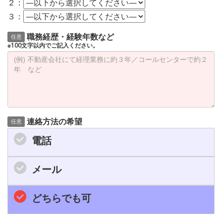
２：
３：
職務経歴・経験年数など
任意
※100文字以内でご記入ください。
連絡方法の希望
任意
電話
メール
どちらでも可