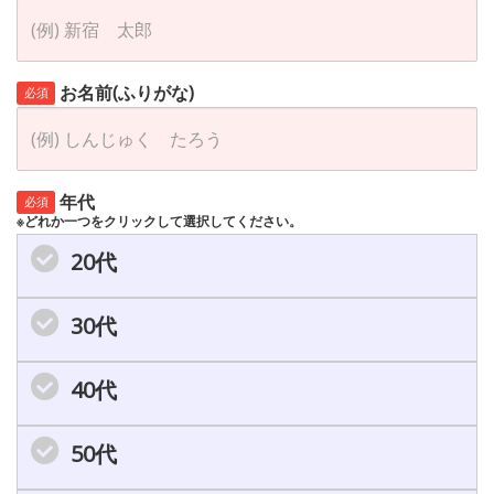
お名前(ふりがな)
必須
年代
必須
※どれか一つをクリックして選択してください。
20代
30代
40代
50代