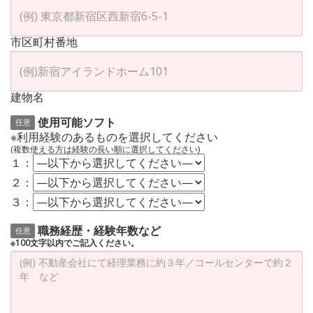
市区町村番地
建物名
使用可能ソフト
任意
※利用経験のあるものを選択してください
(複数使える方は経験の長い順に選択してください)
１：
２：
３：
職務経歴・経験年数など
任意
※100文字以内でご記入ください。