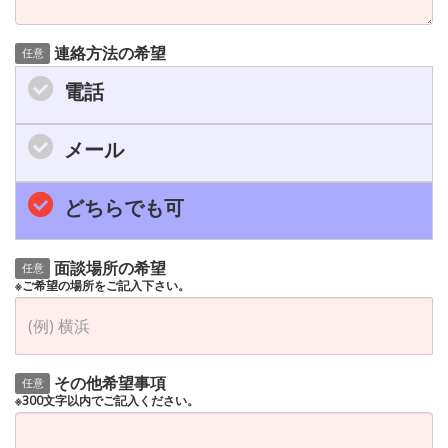
連絡方法の希望
任意
電話
メール
どちらでも可
面談場所の希望
任意
※ご希望の場所をご記入下さい。
その他希望事項
任意
※300文字以内でご記入ください。