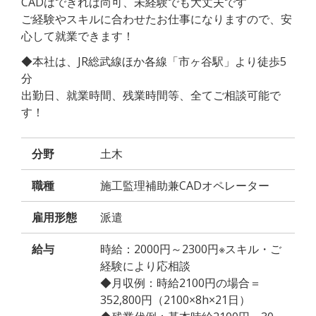
CADはできれば尚可、未経験でも大丈夫です
ご経験やスキルに合わせたお仕事になりますので、安
心して就業できます！
◆本社は、JR総武線ほか各線「市ヶ谷駅」より徒歩5
分
出勤日、就業時間、残業時間等、全てご相談可能で
す！
分野
土木
職種
施工監理補助兼CADオペレーター
雇用形態
派遣
給与
時給：2000円～2300円※スキル・ご
経験により応相談
◆月収例：時給2100円の場合＝
352,800円（2100×8h×21日）