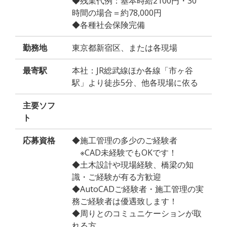
◆残業代例：基本時給2100円・30
時間の場合＝約78,000円
◆各種社会保険完備
勤務地
東京都新宿区、または各現場
最寄駅
本社：JR総武線ほか各線「市ヶ谷
駅」より徒歩5分、他各現場に依る
主要ソフ
ト
応募資格
◆施工管理の多少のご経験者
※CAD未経験でもOKです！
◆土木設計や現場経験、橋梁の知
識・ご経験が有る方歓迎
◆AutoCADご経験者・施工管理の実
務ご経験者は優遇致します！
◆周りとのコミュニケーションが取
れる方