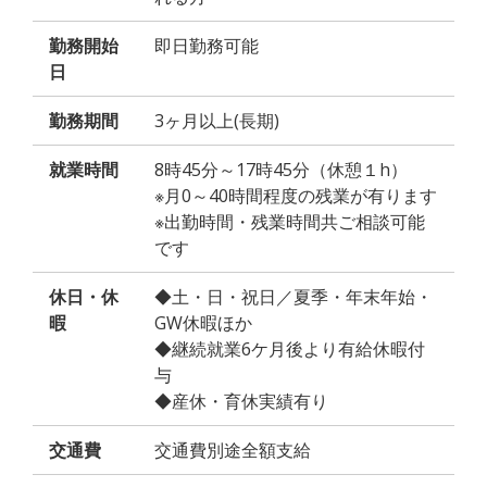
勤務開始
即日勤務可能
日
勤務期間
3ヶ月以上(長期)
就業時間
8時45分～17時45分（休憩１h）
※月0～40時間程度の残業が有ります
※出勤時間・残業時間共ご相談可能
です
休日・休
◆土・日・祝日／夏季・年末年始・
暇
GW休暇ほか
◆継続就業6ケ月後より有給休暇付
与
◆産休・育休実績有り
交通費
交通費別途全額支給