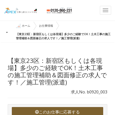
Togg
navi
ホーム
お仕事情報
【東京23区：新宿区もしくは各現場】多少のご経験でOK！土木工事の施工
管理補助＆図面修正の求人です！／施工管理(派遣)
【東京23区：新宿区もしくは各現
場】多少のご経験でOK！土木工事
の施工管理補助＆図面修正の求人で
す！／施工管理(派遣)
求人No. b0920_003
このお仕事に応募する