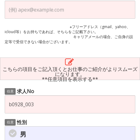
※フリーアドレス（gmail、yahoo、
icloud等）をお持ちであれば、そちらをご記載下さい。
キャリアメールの場合、ご自身の設
定等で受信できない場合がございます。
こちらの項目をご記入頂くとお仕事のご紹介がよりスムーズ
になります。
**任意項目を表示する**
求人No
任意
性別
任意
男