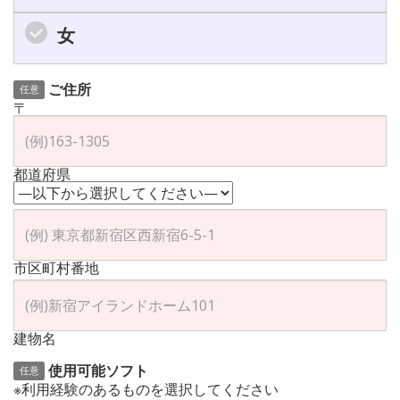
女
ご住所
任意
〒
都道府県
市区町村番地
建物名
使用可能ソフト
任意
※利用経験のあるものを選択してください