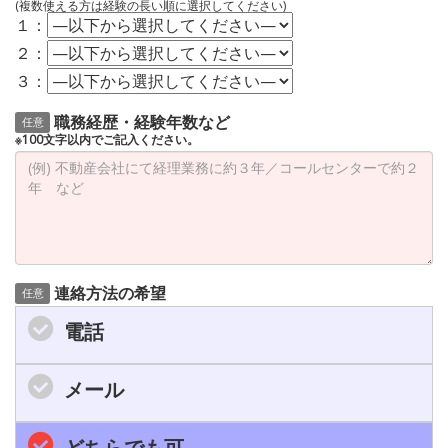
(複数使える方は経験の長い順に選択してください)
１：
２：
３：
職務経歴・経験年数など
任意
※100文字以内でご記入ください。
連絡方法の希望
任意
電話
メール
どちらでも可