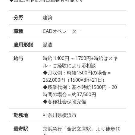
分野
建築
職種
CADオペレーター
雇用形態
派遣
給与
時給 1400円 ～1700円※時給はスキ
ル・ご経験により応相談
◆月収例：時給1500円の場合＝
252,000円（1500×8h×21日）
◆残業代例：基本時給1500円・20
時間の場合＝約37,500円
◆各種社会保険完備
勤務地
神奈川県横浜市
最寄駅
京浜急行「金沢文庫駅」より徒歩10