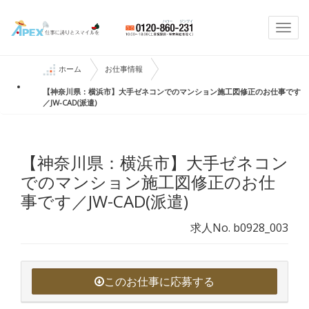
Togg
navi
ホーム
お仕事情報
【神奈川県：横浜市】大手ゼネコンでのマンション施工図修正のお仕事です
／JW-CAD(派遣)
【神奈川県：横浜市】大手ゼネコン
でのマンション施工図修正のお仕
事です／JW-CAD(派遣)
求人No. b0928_003
このお仕事に応募する