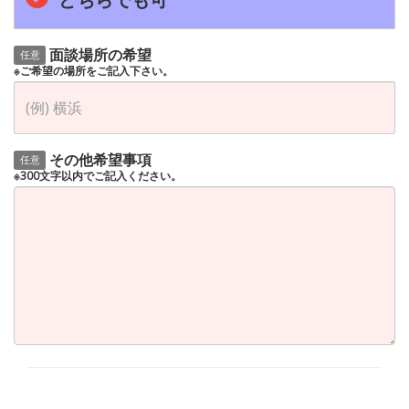
面談場所の希望
任意
※ご希望の場所をご記入下さい。
その他希望事項
任意
※300文字以内でご記入ください。