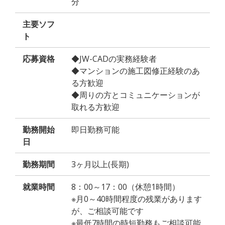
分
主要ソフ
ト
応募資格
◆JW-CADの実務経験者
◆マンションの施工図修正経験のあ
る方歓迎
◆周りの方とコミュニケーションが
取れる方歓迎
勤務開始
即日勤務可能
日
勤務期間
3ヶ月以上(長期)
就業時間
8：00～17：00（休憩1時間）
※月0～40時間程度の残業があります
が、ご相談可能です
※最低7時間の時短勤務もご相談可能