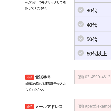
※どれか一つをクリックして選
択してください。
30代
40代
50代
60代以上
電話番号
必須
※連絡の取れる電話番号を入力
してください。
メールアドレス
必須