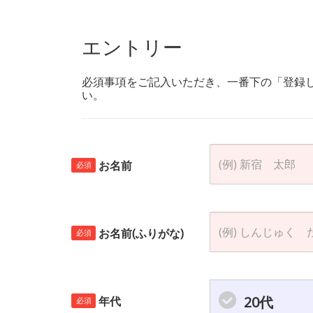
エントリー
必須事項をご記入いただき、一番下の「登録
い。
お名前
必須
お名前(ふりがな)
必須
20代
年代
必須