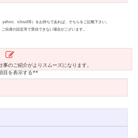
l、yahoo、icloud等）をお持ちであれば、そちらをご記載下さい。
で受信できない場合がございます。
仕事のご紹介がよりスムーズになります。
項目を表示する**