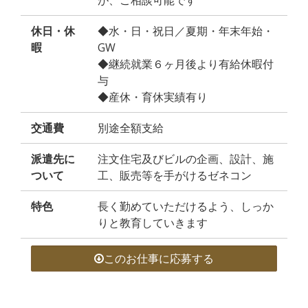
が、ご相談可能です
休日・休
◆水・日・祝日／夏期・年末年始・
暇
GW
◆継続就業６ヶ月後より有給休暇付
与
◆産休・育休実績有り
交通費
別途全額支給
派遣先に
注文住宅及びビルの企画、設計、施
ついて
工、販売等を手がけるゼネコン
特色
長く勤めていただけるよう、しっか
りと教育していきます
このお仕事に応募する