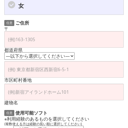
女
ご住所
任意
〒
都道府県
市区町村番地
建物名
使用可能ソフト
任意
※利用経験のあるものを選択してください
(複数使える方は経験の長い順に選択してください)