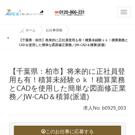
Togg
navi
ホーム
お仕事情報
【千葉県：柏市】将来的に正社員登用も有！積算未経験ｏｋ！積算業務と
CADを使用した簡単な図面修正業務／JW-CAD＆積算(派遣)
【千葉県：柏市】将来的に正社員登
用も有！積算未経験ｏｋ！積算業務
とCADを使用した簡単な図面修正業
務／JW-CAD＆積算(派遣)
求人No. b0929_003
このお仕事に応募する