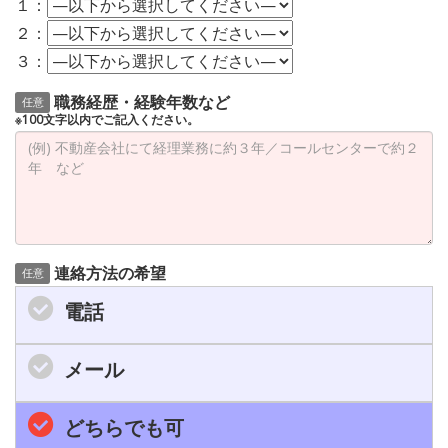
１：
２：
３：
職務経歴・経験年数など
任意
※100文字以内でご記入ください。
連絡方法の希望
任意
電話
メール
どちらでも可