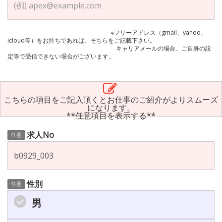
※フリーアドレス（gmail、yahoo、
icloud等）をお持ちであれば、そちらをご記載下さい。
キャリアメールの場合、ご自身の設
定等で受信できない場合がございます。
こちらの項目をご記入頂くとお仕事のご紹介がよりスムーズ
になります。
**任意項目を表示する**
求人No
任意
性別
任意
男