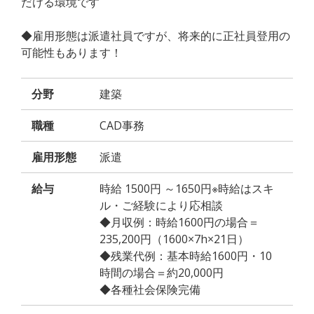
だける環境です
◆雇用形態は派遣社員ですが、将来的に正社員登用の
可能性もあります！
分野
建築
職種
CAD事務
雇用形態
派遣
給与
時給 1500円 ～1650円※時給はスキ
ル・ご経験により応相談
◆月収例：時給1600円の場合＝
235,200円（1600×7h×21日）
◆残業代例：基本時給1600円・10
時間の場合＝約20,000円
◆各種社会保険完備