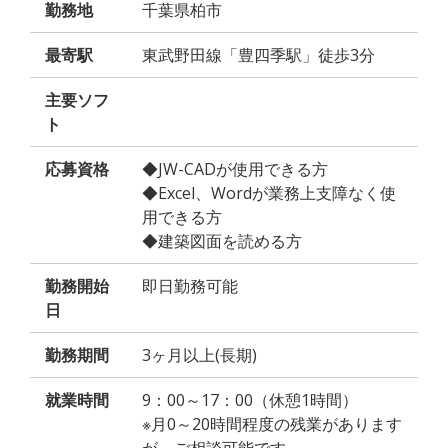
勤務地
千葉県柏市
最寄駅
東武野田線「豊四季駅」徒歩3分
主要ソフ
ト
応募資格
◆JW-CADが使用できる方
◆Excel、Wordが業務上支障なく使
用できる方
◆建築図面を読める方
勤務開始
即日勤務可能
日
勤務期間
3ヶ月以上(長期)
就業時間
9：00～17：00（休憩1時間）
※月0～20時間程度の残業があります