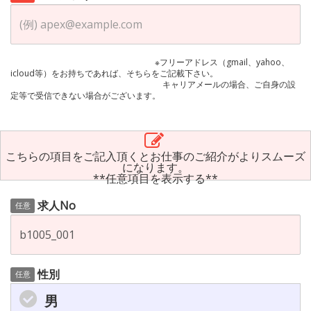
※フリーアドレス（gmail、yahoo、
icloud等）をお持ちであれば、そちらをご記載下さい。
キャリアメールの場合、ご自身の設
定等で受信できない場合がございます。
こちらの項目をご記入頂くとお仕事のご紹介がよりスムーズ
になります。
**任意項目を表示する**
求人No
任意
性別
任意
男