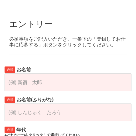
エントリー
必須事項をご記入いただき、一番下の「登録してお仕
事に応募する」ボタンをクリックしてください。
お名前
必須
お名前(ふりがな)
必須
年代
必須
※どれか一つをクリックして選択してください。