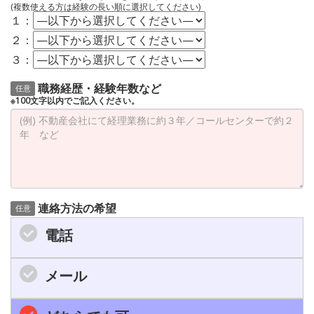
(複数使える方は経験の長い順に選択してください)
１：
２：
３：
職務経歴・経験年数など
任意
※100文字以内でご記入ください。
連絡方法の希望
任意
電話
メール