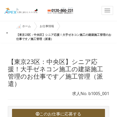
Togg
navi
ホーム
お仕事情報
【東京23区：中央区】シニア応援！大手ゼネコン施工の建築施工管理のお
仕事です／施工管理（派遣）
【東京23区：中央区】シニア応
援！大手ゼネコン施工の建築施工
管理のお仕事です／施工管理（派
遣）
求人No. b1005_001
このお仕事に応募する