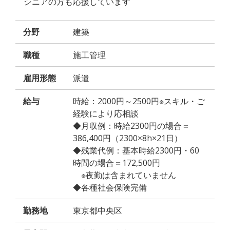
シニアの方も応援しています
分野
建築
職種
施工管理
雇用形態
派遣
給与
時給：2000円～2500円※スキル・ご
経験により応相談
◆月収例：時給2300円の場合＝
386,400円（2300×8h×21日）
◆残業代例：基本時給2300円・60
時間の場合＝172,500円
※夜勤は含まれていません
◆各種社会保険完備
勤務地
東京都中央区