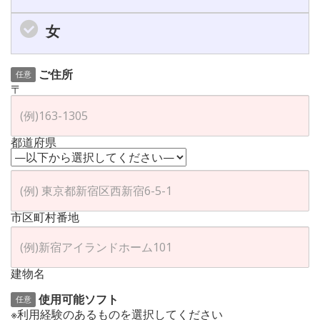
女
ご住所
任意
〒
都道府県
市区町村番地
建物名
使用可能ソフト
任意
※利用経験のあるものを選択してください