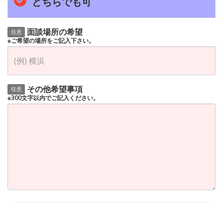
どちらでも可
面談場所の希望
任意
※ご希望の場所をご記入下さい。
その他希望事項
任意
※300文字以内でご記入ください。