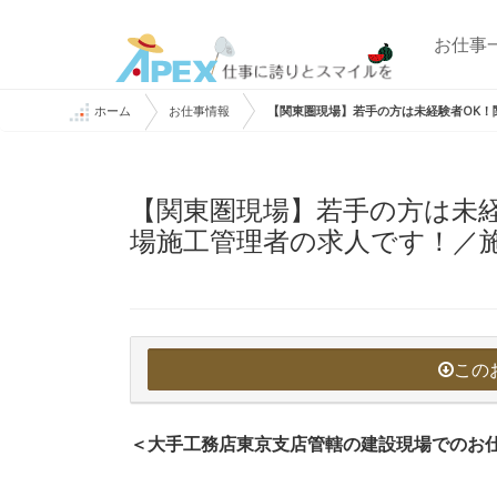
お仕事
ホーム
お仕事情報
【関東圏現場】若手の方は未経験者OK！
【関東圏現場】若手の方は未経
場施工管理者の求人です！／
この
＜大手工務店東京支店管轄の建設現場でのお