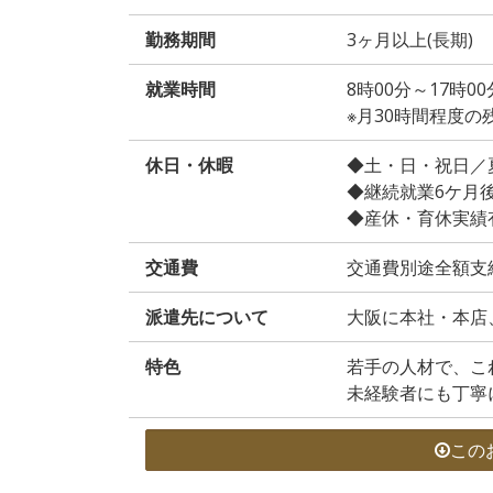
勤務期間
3ヶ月以上(長期)
就業時間
8時00分～17時0
※月30時間程度
休日・休暇
◆土・日・祝日／
◆継続就業6ケ月
◆産休・育休実績
交通費
交通費別途全額支
派遣先について
大阪に本社・本店
特色
若手の人材で、こ
未経験者にも丁寧
この