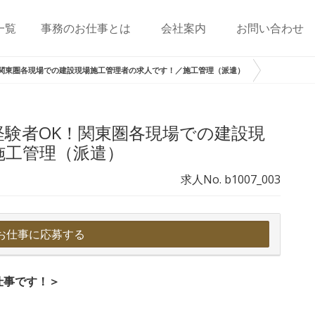
一覧
事務のお仕事とは
会社案内
お問い合わせ
関東圏各現場での建設現場施工管理者の求人です！／施工管理（派遣）
験者OK！関東圏各現場での建設現
施工管理（派遣）
求人No. b1007_003
お仕事に応募する
仕事です！＞