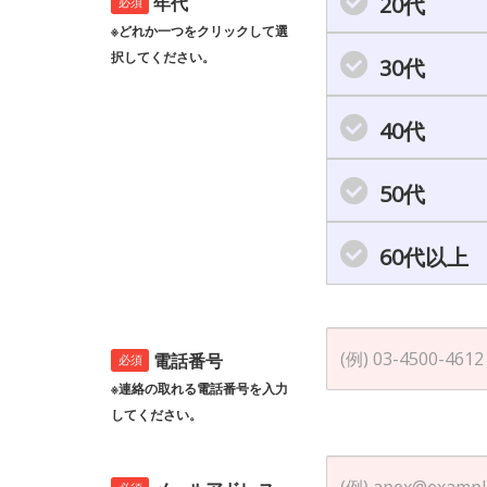
20代
年代
必須
※どれか一つをクリックして選
択してください。
30代
40代
50代
60代以上
電話番号
必須
※連絡の取れる電話番号を入力
してください。