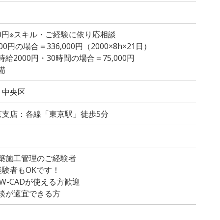
200円※スキル・ご経験に依り応相談
円の場合＝336,000円（2000×8h×21日）
2000円・30時間の場合＝75,000円
備
：中央区
京支店：各線「東京駅」徒歩5分
築施工管理のご経験者
験者もOKです！
、JW-CADが使える方歓迎
談が適宜できる方