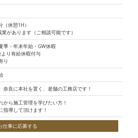
0分（休憩1H）
の残業があります（ご相談可能です）
夏季・年末年始・GW休暇
後より有給休暇付与
有り
給
、奈良に本社を置く、老舗の工務店です！
れから施工管理を学びたい方！
に指導して頂けます！
お仕事に応募する