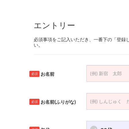
エントリー
必須事項をご記入いただき、一番下の「登録
い。
お名前
必須
お名前(ふりがな)
必須