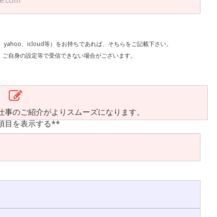
l、yahoo、icloud等）をお持ちであれば、そちらをご記載下さい。
で受信できない場合がございます。
仕事のご紹介がよりスムーズになります。
項目を表示する**