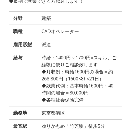
◆長期で就業できる方歓迎します！
分野
建築
職種
CADオペレーター
雇用形態
派遣
給与
時給：1400円～1700円※スキル、ご
経験に依りご相談致します
◆月収例：時給1600円の場合＝約
268,800円（1600×8h×21日）
◆残業代例：基本時給1600円・40
時間の場合＝80,000円
◆各種社会保険完備
勤務地
東京都港区
最寄駅
ゆりかもめ「竹芝駅」徒歩5分