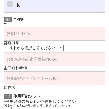
女
ご住所
任意
〒
都道府県
市区町村番地
建物名
使用可能ソフト
任意
※利用経験のあるものを選択してください
(複数使える方は経験の長い順に選択してください)