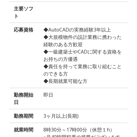
主要ソフ
ト
応募資格
◆AutoCADの実務経験3年以上
◆大規模物件の設計業務に携わった
経験のある方歓迎
◆一級建築士やCADに関する資格を
お持ちの方優遇
◆責任を持って業務に取り組むこと
のできる方
◆長期就業可能な方
勤務開始
即日
日
勤務期間
3ヶ月以上(長期)
就業時間
8時30分～17時00分（休憩１h）