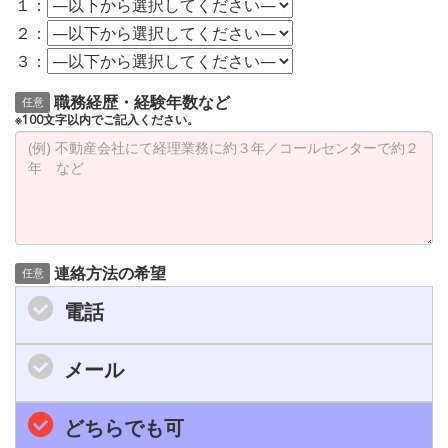
１：
２：
３：
職務経歴・経験年数など
任意
※100文字以内でご記入ください。
連絡方法の希望
任意
電話
メール
どちらでも可