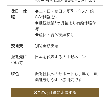
※月40時間程度の残業がございます
休日・休
◆土・日・祝日／夏季・年末年始・
暇
GW休暇ほか
◆継続就業6ケ月後より有給休暇付
与
◆産休・育休実績有り
交通費
別途全額支給
派遣先に
日本を代表する大手ゼネコン
ついて
特色
派遣社員へのサポートも手厚く、就
業継続しやすい雰囲気です
このお仕事に応募する