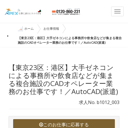
Togg
navi
ホーム
お仕事情報
【東京23区：港区】大手ゼネコンによる事務所や飲食店などが集まる複合
施設のCADオペレーター業務のお仕事です！／AutoCAD(派遣)
【東京23区：港区】大手ゼネコン
による事務所や飲食店などが集ま
る複合施設のCADオペレーター業
務のお仕事です！／AutoCAD(派遣)
求人No. b1012_003
このお仕事に応募する