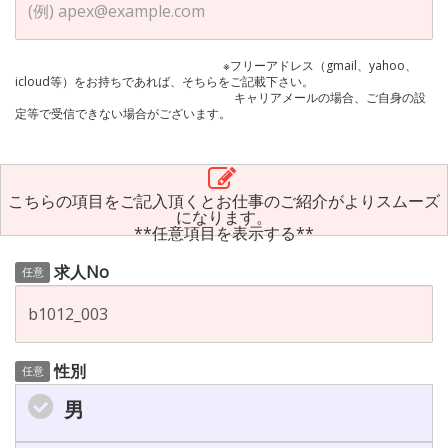
※フリーアドレス（gmail、yahoo、
icloud等）をお持ちであれば、そちらをご記載下さい。
キャリアメールの場合、ご自身の設
定等で受信できない場合がございます。
こちらの項目をご記入頂くとお仕事のご紹介がよりスムーズ
になります。
**任意項目を表示する**
求人No
任意
性別
任意
男