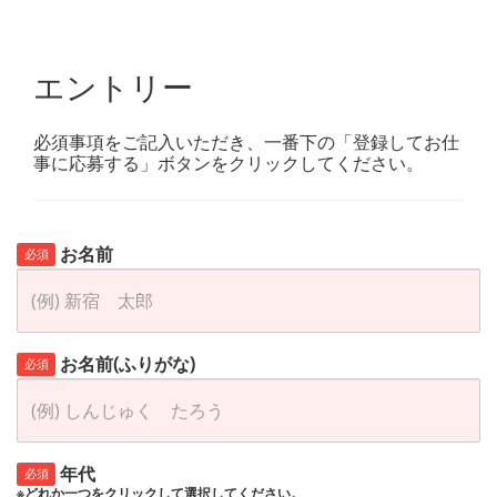
エントリー
必須事項をご記入いただき、一番下の「登録してお仕
事に応募する」ボタンをクリックしてください。
お名前
必須
お名前(ふりがな)
必須
年代
必須
※どれか一つをクリックして選択してください。