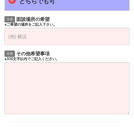
どちらでも可
面談場所の希望
任意
※ご希望の場所をご記入下さい。
その他希望事項
任意
※300文字以内でご記入ください。