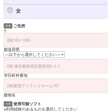
女
ご住所
任意
〒
都道府県
市区町村番地
建物名
使用可能ソフト
任意
※利用経験のあるものを選択してください