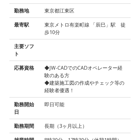
勤務地
東京都江東区
最寄駅
東京メトロ有楽町線 「辰巳」駅 徒
歩10分
主要ソフ
ト
応募資格
◆JW-CADでのCADオペレーター経
験のある方
◆建築施工図の作成やチェック等の
経験者優遇！
勤務開始
即日可能
日
勤務期間
長期（3ヶ月以上）