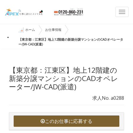
Togg
navi
ホーム
お仕事情報
【東京都：江東区】地上12階建の新築分譲マンションのCADオペレータ
ー/JW-CAD(派遣)
【東京都：江東区】地上12階建の
新築分譲マンションのCADオペレ
ーター/JW-CAD(派遣)
求人No. a0288
このお仕事に応募する