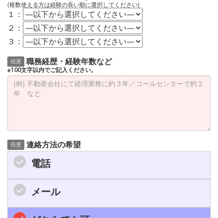
(複数使える方は経験の長い順に選択してください)
１：
２：
３：
職務経歴・経験年数など
任意
※100文字以内でご記入ください。
連絡方法の希望
任意
電話
メール