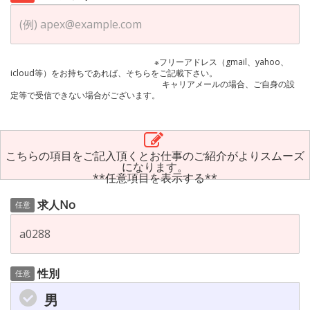
※フリーアドレス（gmail、yahoo、
icloud等）をお持ちであれば、そちらをご記載下さい。
キャリアメールの場合、ご自身の設
定等で受信できない場合がございます。
こちらの項目をご記入頂くとお仕事のご紹介がよりスムーズ
になります。
**任意項目を表示する**
求人No
任意
性別
任意
男