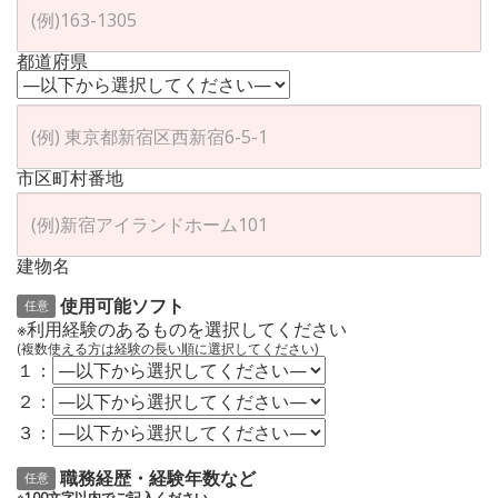
都道府県
市区町村番地
建物名
使用可能ソフト
任意
※利用経験のあるものを選択してください
(複数使える方は経験の長い順に選択してください)
１：
２：
３：
職務経歴・経験年数など
任意
※100文字以内でご記入ください。