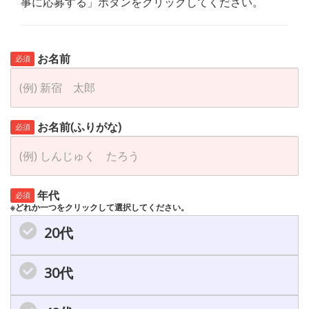
事に応募する」ボタンをクリックしてください。
お名前
必須
お名前(ふりがな)
必須
年代
必須
※どれか一つをクリックして選択してください。
20代
30代