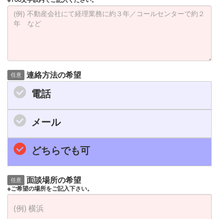
連絡方法の希望
任意
電話
メール
どちらでも可
面談場所の希望
任意
※ご希望の場所をご記入下さい。