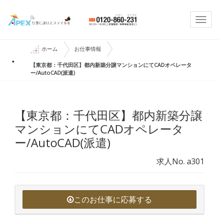
Togg
navi
ホーム
お仕事情報
【東京都：千代田区】都内新築分譲マンションにてCADオペレータ
ー/AutoCAD(派遣)
【東京都：千代田区】都内新築分譲
マンションにてCADオペレータ
ー/AutoCAD(派遣)
求人No. a301
このお仕事に応募する