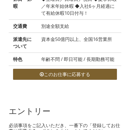
暇
／年末年始休暇 ◆入社6ヶ月経過に
て有給休暇10日付与！
交通費
別途全額支給
派遣先に
資本金50億円以上、全国16営業所
ついて
特色
年齢不問 / 即日可能 / 長期勤務可能
このお仕事に応募する
エントリー
必須事項をご記入いただき、一番下の「登録してお仕