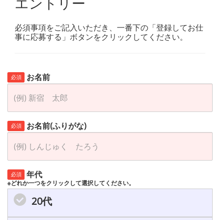
エントリー
必須事項をご記入いただき、一番下の「登録してお仕
事に応募する」ボタンをクリックしてください。
お名前
必須
お名前(ふりがな)
必須
年代
必須
※どれか一つをクリックして選択してください。
20代