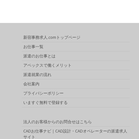
新宿事務求人.comトップページ
お仕事一覧
派遣のお仕事とは
アペックスで働くメリット
派遣就業の流れ
会社案内
プライバシーポリシー
いますぐ無料で登録する
法人のお客様からのお問合せはこちら
CADお仕事ナビ｜CAD設計・CADオペレーターの派遣求人
サイト