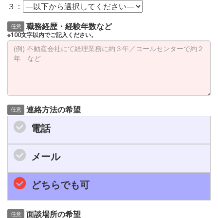
３：
職務経歴・経験年数など
任意
※100文字以内でご記入ください。
連絡方法の希望
任意
電話
メール
どちらでも可
面談場所の希望
任意