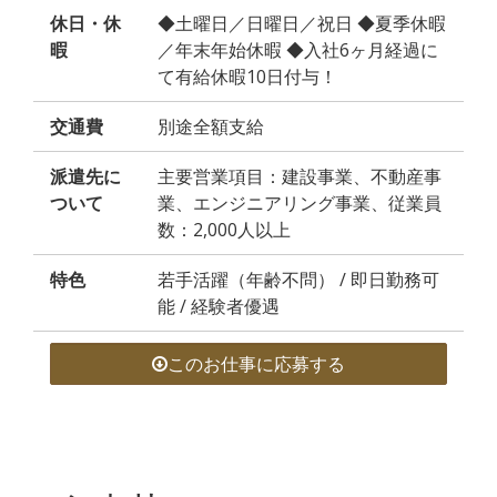
休日・休
◆土曜日／日曜日／祝日 ◆夏季休暇
暇
／年末年始休暇 ◆入社6ヶ月経過に
て有給休暇10日付与！
交通費
別途全額支給
派遣先に
主要営業項目：建設事業、不動産事
ついて
業、エンジニアリング事業、従業員
数：2,000人以上
特色
若手活躍（年齢不問） / 即日勤務可
能 / 経験者優遇
このお仕事に応募する