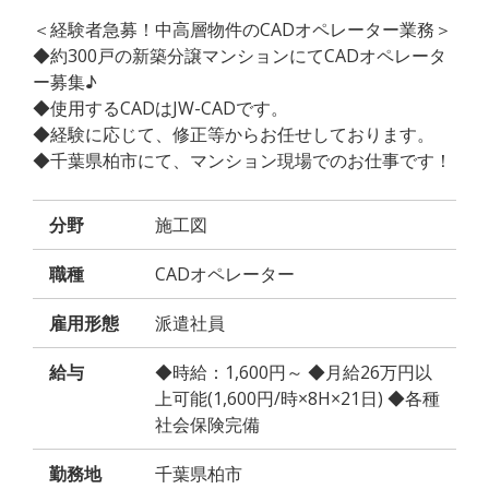
＜経験者急募！中高層物件のCADオペレーター業務＞
◆約300戸の新築分譲マンションにてCADオペレータ
ー募集♪
◆使用するCADはJW-CADです。
◆経験に応じて、修正等からお任せしております。
◆千葉県柏市にて、マンション現場でのお仕事です！
分野
施工図
職種
CADオペレーター
雇用形態
派遣社員
給与
◆時給：1,600円～ ◆月給26万円以
上可能(1,600円/時×8H×21日) ◆各種
社会保険完備
勤務地
千葉県柏市