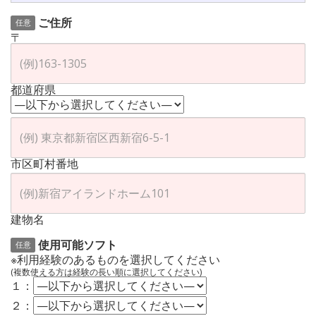
ご住所
任意
〒
都道府県
市区町村番地
建物名
使用可能ソフト
任意
※利用経験のあるものを選択してください
(複数使える方は経験の長い順に選択してください)
１：
２：