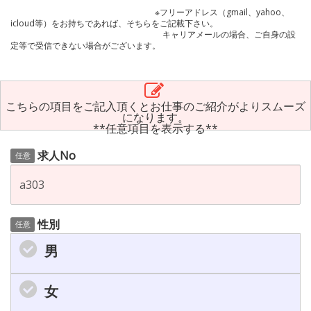
※フリーアドレス（gmail、yahoo、
icloud等）をお持ちであれば、そちらをご記載下さい。
キャリアメールの場合、ご自身の設
定等で受信できない場合がございます。
こちらの項目をご記入頂くとお仕事のご紹介がよりスムーズ
になります。
**任意項目を表示する**
求人No
任意
性別
任意
男
女