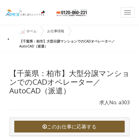
Togg
navi
ホーム
お仕事情報
【千葉県：柏市】大型分譲マンションでのCADオペレーター／
AutoCAD（派遣）
【千葉県：柏市】大型分譲マンショ
ンでのCADオペレーター／
AutoCAD（派遣）
求人No. a303
このお仕事に応募する