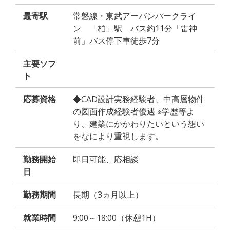
最寄駅
常磐線・東武アーバンパークライ
ン 「柏」駅 バス約11分「雷神
前」バス停下車徒歩7分
主要ソフ
ト
応募資格
◆CAD設計実務経験者、中高層物件
の図面作成経験者優遇 ※学歴等よ
り、建築にかかわりたいという想い
をなにより重視します。
勤務開始
即日可能、応相談
日
勤務期間
長期（3ヵ月以上）
就業時間
9:00～18:00（休憩1H）