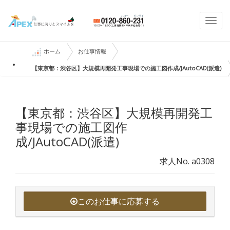
Togg
navi
ホーム
お仕事情報
【東京都：渋谷区】大規模再開発工事現場での施工図作成/JAutoCAD(派遣)
【東京都：渋谷区】大規模再開発工
事現場での施工図作
成/JAutoCAD(派遣)
求人No. a0308
このお仕事に応募する