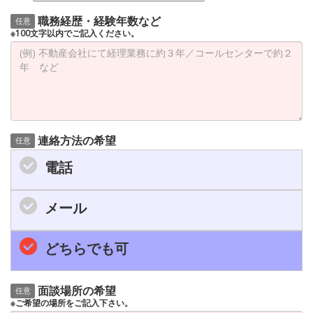
職務経歴・経験年数など
任意
※100文字以内でご記入ください。
連絡方法の希望
任意
電話
メール
どちらでも可
面談場所の希望
任意
※ご希望の場所をご記入下さい。