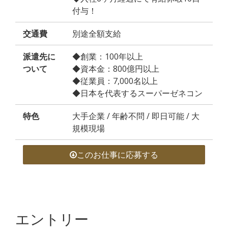
付与！
交通費
別途全額支給
派遣先に
◆創業：100年以上
ついて
◆資本金：800億円以上
◆従業員：7,000名以上
◆日本を代表するスーパーゼネコン
特色
大手企業 / 年齢不問 / 即日可能 / 大
規模現場
このお仕事に応募する
エントリー