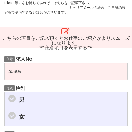
icloud等）をお持ちであれば、そちらをご記載下さい。
キャリアメールの場合、ご自身の設
定等で受信できない場合がございます。
こちらの項目をご記入頂くとお仕事のご紹介がよりスムーズ
になります。
**任意項目を表示する**
求人No
任意
性別
任意
男
女