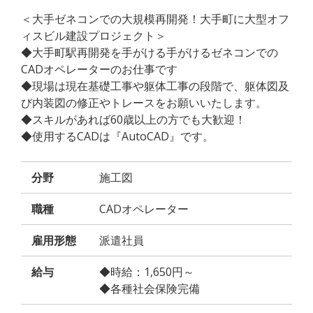
＜大手ゼネコンでの大規模再開発！大手町に大型オフ
ィスビル建設プロジェクト＞
◆大手町駅再開発を手がける手がけるゼネコンでの
CADオペレーターのお仕事です
◆現場は現在基礎工事や躯体工事の段階で、躯体図及
び内装図の修正やトレースをお願いいたします。
◆スキルがあれば60歳以上の方でも大歓迎！
◆使用するCADは『AutoCAD』です。
分野
施工図
職種
CADオペレーター
雇用形態
派遣社員
給与
◆時給：1,650円～
◆各種社会保険完備