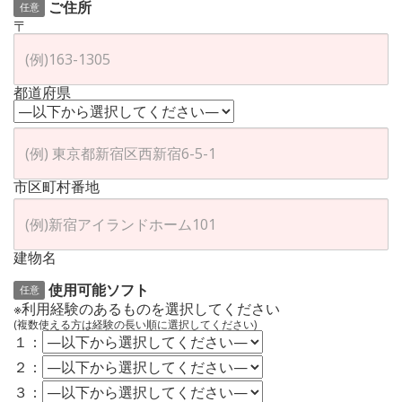
ご住所
任意
〒
都道府県
市区町村番地
建物名
使用可能ソフト
任意
※利用経験のあるものを選択してください
(複数使える方は経験の長い順に選択してください)
１：
２：
３：