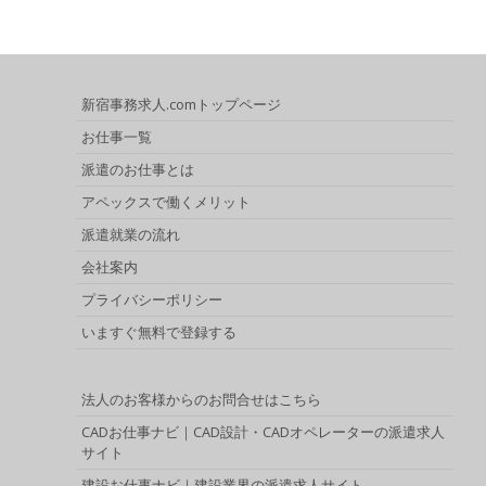
新宿事務求人.comトップページ
お仕事一覧
派遣のお仕事とは
アペックスで働くメリット
派遣就業の流れ
会社案内
プライバシーポリシー
いますぐ無料で登録する
法人のお客様からのお問合せはこちら
CADお仕事ナビ｜CAD設計・CADオペレーターの派遣求人
サイト
建設お仕事ナビ｜建設業界の派遣求人サイト