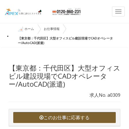
Togg
navi
ホーム
お仕事情報
【東京都：千代田区】大型オフィスビル建設現場でCADオペレータ
ー/AutoCAD(派遣)
【東京都：千代田区】大型オフィス
ビル建設現場でCADオペレータ
ー/AutoCAD(派遣)
求人No. a0309
このお仕事に応募する