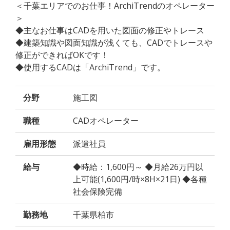
＜千葉エリアでのお仕事！ArchiTrendのオペレーター
＞
◆主なお仕事はCADを用いた図面の修正やトレース
◆建築知識や図面知識が浅くても、CADでトレースや
修正ができればOKです！
◆使用するCADは「ArchiTrend」です。
分野
施工図
職種
CADオペレーター
雇用形態
派遣社員
給与
◆時給：1,600円～ ◆月給26万円以
上可能(1,600円/時×8H×21日) ◆各種
社会保険完備
勤務地
千葉県柏市