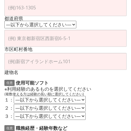
都道府県
市区町村番地
建物名
使用可能ソフト
任意
※利用経験のあるものを選択してください
(複数使える方は経験の長い順に選択してください)
１：
２：
３：
職務経歴・経験年数など
任意