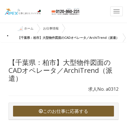
Togg
navi
ホーム
お仕事情報
【千葉県：柏市】大型物件図面のCADオペレータ／ArchiTrend（派遣）
【千葉県：柏市】大型物件図面の
CADオペレータ／ArchiTrend（派
遣）
求人No. a0312
このお仕事に応募する