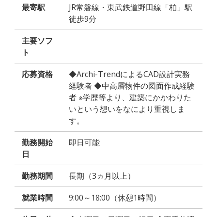
最寄駅
JR常磐線・東武鉄道野田線「柏」駅
徒歩9分
主要ソフ
ト
応募資格
◆Archi-TrendによるCAD設計実務
経験者 ◆中高層物件の図面作成経験
者 ※学歴等より、建築にかかわりた
いという想いをなにより重視しま
す。
勤務開始
即日可能
日
勤務期間
長期（3ヵ月以上）
就業時間
9:00～18:00（休憩1時間）