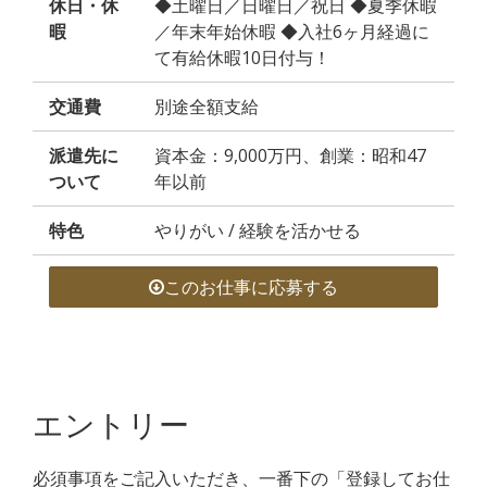
休日・休
◆土曜日／日曜日／祝日 ◆夏季休暇
暇
／年末年始休暇 ◆入社6ヶ月経過に
て有給休暇10日付与！
交通費
別途全額支給
派遣先に
資本金：9,000万円、創業：昭和47
ついて
年以前
特色
やりがい / 経験を活かせる
このお仕事に応募する
エントリー
必須事項をご記入いただき、一番下の「登録してお仕