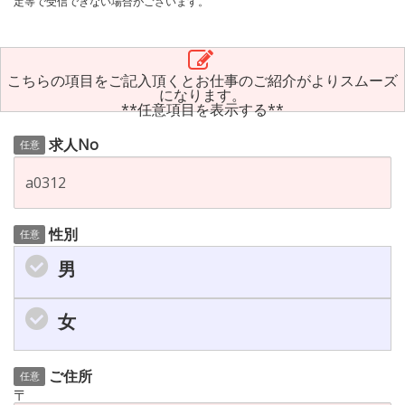
定等で受信できない場合がございます。
こちらの項目をご記入頂くとお仕事のご紹介がよりスムーズ
になります。
**任意項目を表示する**
求人No
任意
性別
任意
男
女
ご住所
任意
〒