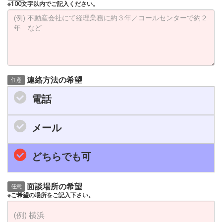
※100文字以内でご記入ください。
連絡方法の希望
任意
電話
メール
どちらでも可
面談場所の希望
任意
※ご希望の場所をご記入下さい。